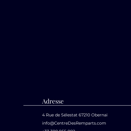
Adresse
4 Rue de Sélestat 67210 Obernai
info@CentreDesRemparts.com