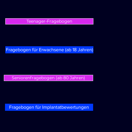
Teenager-Fragebogen
Fragebogen für Erwachsene (ab 18 Jahren)
Seniorenfragebogen (ab 80 Jahren)
Fragebogen für Implantatbewertungen