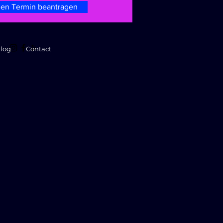
nen Termin beantragen
log
Contact