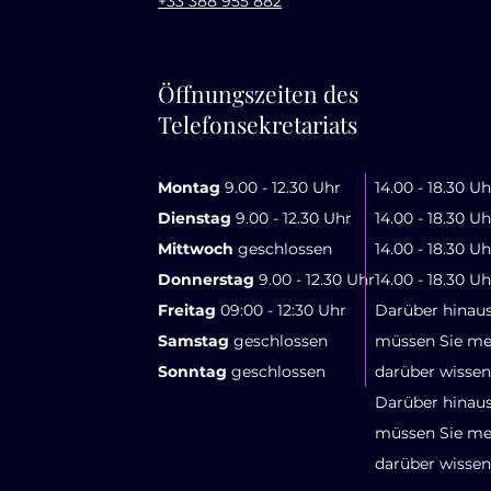
+33 388 955 882
Öffnungszeiten des
Telefonsekretariats
Montag
9.00 - 12.30 Uhr
14.00 - 18.30 Uh
Dienstag
9.00 - 12.30 Uhr
14.00 - 18.30 Uh
Mittwoch
geschlossen
14.00 - 18.30 Uh
Donnerstag
9.00 - 12.30 Uhr
14.00 - 18.30 Uh
Freitag
09:00 - 12:30 Uhr
Darüber hinau
Samstag
geschlossen
müssen Sie me
Sonntag
geschlossen
darüber wissen
Darüber hinau
müssen Sie me
darüber wissen