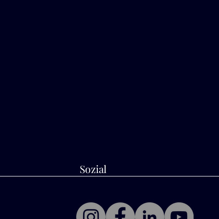
Sozial