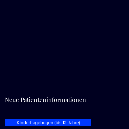
Neue Patienteninformationen
Kinderfragebogen (bis 12 Jahre)