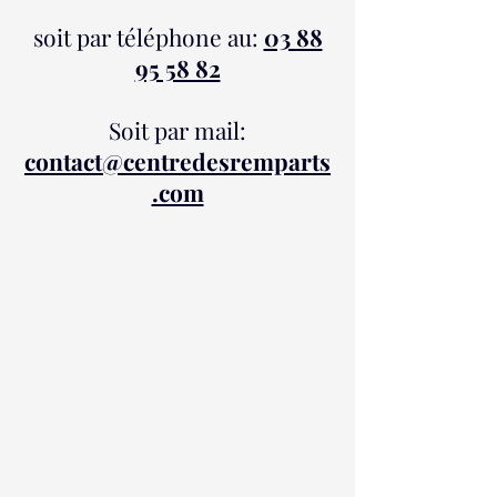
soit par téléphone au:
03 88
95 58 82
Soit par mail:
contact@centredesremparts
.com